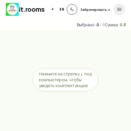
it
.
rooms
☀
EN
Забронировать
→
Выбрано:
0
/
8
Сумма:
0
₽
Нажмите на стрелку ↓ под
компьютером, чтобы
увидеть комплектующие