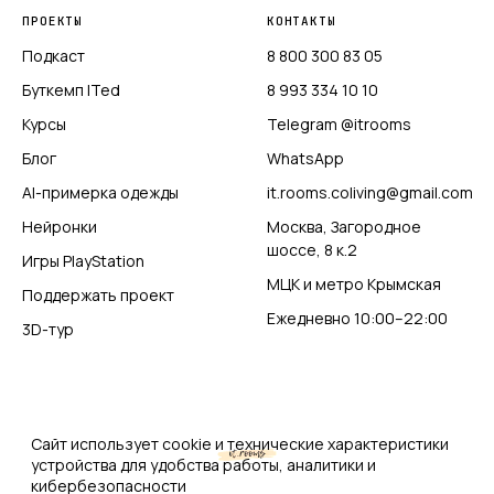
ПРОЕКТЫ
КОНТАКТЫ
Подкаст
8 800 300 83 05
Буткемп ITed
8 993 334 10 10
Курсы
Telegram @itrooms
Блог
WhatsApp
AI-примерка одежды
it.rooms.coliving@gmail.com
Нейронки
Москва, Загородное
шоссе, 8 к.2
Игры PlayStation
МЦК и метро Крымская
Поддержать проект
Ежедневно 10:00–22:00
3D-тур
Сайт использует cookie и технические характеристики
устройства для удобства работы, аналитики и
кибербезопасности