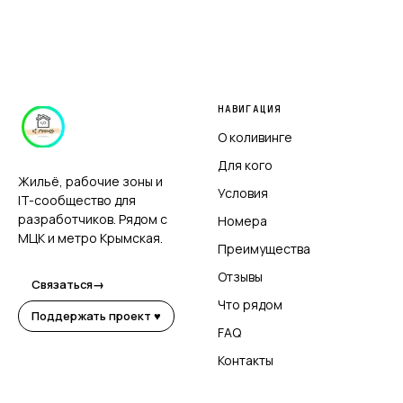
НАВИГАЦИЯ
О коливинге
Для кого
Жильё, рабочие зоны и
Условия
IT-сообщество для
разработчиков. Рядом с
Номера
МЦК и метро Крымская.
Преимущества
Отзывы
Связаться
→
Что рядом
Поддержать проект ♥
FAQ
Контакты